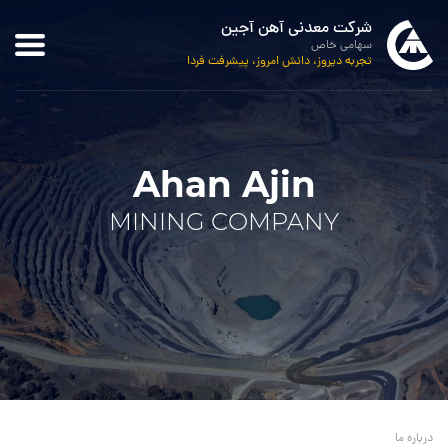
شرکت معدنی آهن آجین
سهامی خاص
تجربه دیروز، دانش امروز، پیشرفت فردا
Ahan Ajin
MINING COMPANY
درباره ما