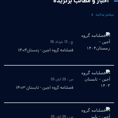
اخبار و مطالب برگزیده
بیشتر بدانید
چ ، 13 خرداد 05
فصلنامه گروه آجین - زمستان۱۴۰۴
س ، 29 آبان 03
فصلنامه گروه آجین - تابستان ۱۴۰۳
س ، 29 آبان 03