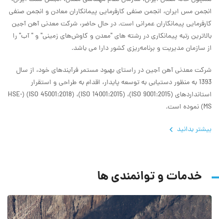
انجمن مس ایران، انجمن صنفی کارفرمایی پیمانکاران معادن و انجمن صنفی
کارفرمایی پیمانکاران عمرانی است. در حال حاضر، شرکت معدنی آهن آجین
بالاترین رتبه پیمانکاری در رشته های‌ "معدن و کاوش‌های زمینی" و " آب" را
از سازمان مدیریت و برنامه‌ریزی کشور دارا می باشد.
شرکت معدنی آهن آجین در راستای بهبود مستمر فرآیندهای خود، از سال
1393 به منظور دستیابی به توسعه پایدار، اقدام به طراحی و استقرار
استانداردهای (ISO 9001:2015)، (ISO 14001:2015)، (ISO 45001:2018) (HSE-
MS) نموده است.
بیشتر بدانید
خدمات و توانمندی ها