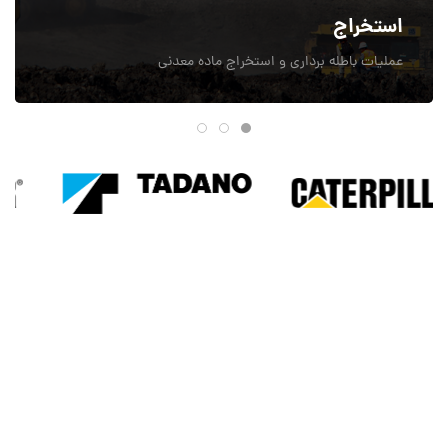
استخراج
عملیات باطله برداری و استخراج ماده معدنی