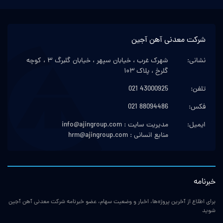
شرکت معدنی آهن آجین
نشانی:
شهرک غرب ، خیابان سپهر ، خیابان گلبرگ ۳ ، کوچه
گلرخ ، پلاک ۱۰۳
تلفن:
021 43000925
فکس:
021 88094486
ایمیل:
مدیریت سایت : info@ajingroup.com
منابع انسانی : hrm@ajingroup.com
خبرنامه
برای اطلاع از آخرین پروژه‌ها، اخبار و وضعیت سهام، عضو خبرنامه شرکت معدنی آهن آجین
شوید